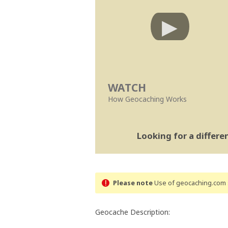
WATCH
How Geocaching Works
Looking for a differ
Please note
Use of geocaching.com s
Geocache Description: