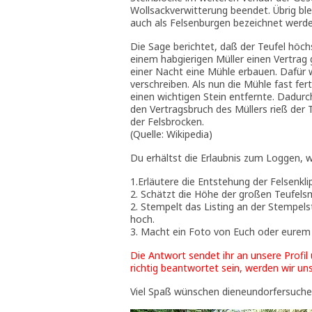
Wollsackverwitterung beendet. Übrig bl
auch als Felsenburgen bezeichnet werde
Die Sage berichtet, daß der Teufel höch
einem habgierigen Müller einen Vertrag 
einer Nacht eine Mühle erbauen. Dafür w
verschreiben. Als nun die Mühle fast fert
einen wichtigen Stein entfernte. Dadurc
den Vertragsbruch des Müllers rieß der 
der Felsbrocken.
(Quelle: Wikipedia)
Du erhältst die Erlaubnis zum Loggen,
1.Erläutere die Entstehung der Felsenkli
2. Schätzt die Höhe der großen Teufels
2. Stempelt das Listing an der Stempels
hoch.
3. Macht ein Foto von Euch oder eurem
Die Antwort sendet ihr an unsere Profil 
richtig beantwortet sein, werden wir un
Viel Spaß wünschen dieneundorfersucher