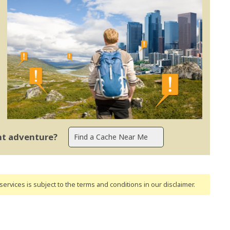
ent adventure?
ervices is subject to the terms and conditions
in our disclaimer
.