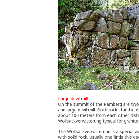
Large devil mill
On the summit of the Ramberg are two p
and large devil mill. Both rock stand in
about 100 meters from each other dista
Wollsackverwitterung typical for granite 
The Wollsackverwitterung is a special v
with solid rock. Usually one finds this d