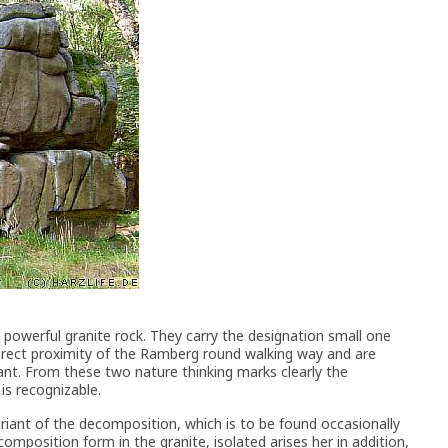
owerful granite rock. They carry the designation small one
 direct proximity of the Ramberg round walking way and are
nt. From these two nature thinking marks clearly the
is recognizable.
ariant of the decomposition, which is to be found occasionally
ecomposition form in the granite, isolated arises her in addition,