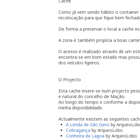
Cache
Como já vem sendo hábito o container é
recolocação para que fique bem fechad
De forma a preservar o local a cache 
A zona é também propícia a boas camin
O acesso é realizado através de um est
encontra-se em bom estado mas possui 
dos veículos ligeiros.
O Projecto
Esta cache insere-se num projecto pess
e natural do concelho de Mação.
Ao longo do tempo e conforme a dispon
minha disponibilidade.
Actualmente existem as seguintes cach
A Lenda de São Gens
by ArqueoLob
Cobragança
by ArqueoLobo
Conheira da Lagoa
by ArqueoLobo