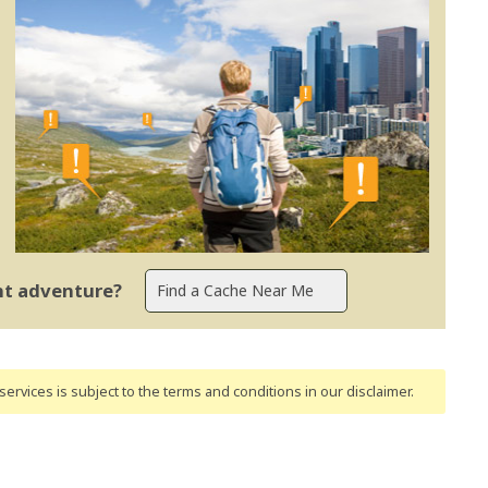
ent adventure?
ervices is subject to the terms and conditions
in our disclaimer
.