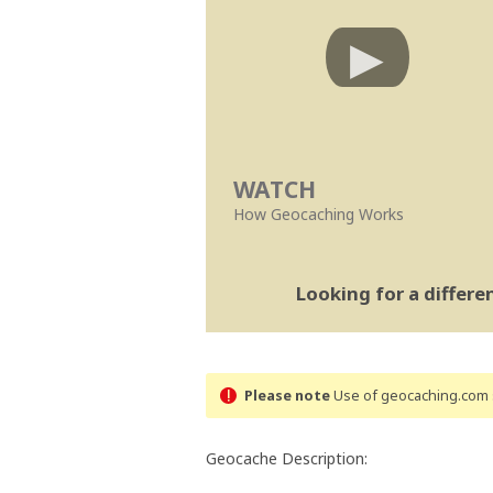
WATCH
How Geocaching Works
Looking for a differ
Please note
Use of geocaching.com s
Geocache Description: