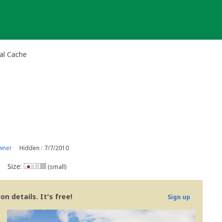
al Cache
wner
Hidden : 7/7/2010
Size:
(small)
n details. It's free!
Sign up