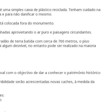
 uma simples caixa de plástico reciclada. Tenham cuidado na
a e para não danificar o mesmo.
está colocada fora do monumento.
hadas aproveitando o ar puro e paisagens circundantes.
radão de terra batida com cerca de 700 metros, o piso
algum desnível, no entanto pode ser realizado na maioria
oal com o objectivo de dar a conhecer o património histórico
ibilidade serão acrescentadas novas caches, à medida da
es:
o