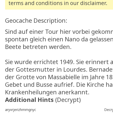
terms and conditions
in our disclaimer
.
Geocache Description:
Sind auf einer Tour hier vorbei geko
spontan gleich einen Nano da gelasse
Beete betreten werden.
Sie wurde errichtet 1949. Sie erinnert
der Gottesmutter in Lourdes. Bernade
der Grotte von Massabielle im Jahre 18
Gebet und Busse aufrief. Die Kirche h
Krankenheilungen anerkannt.
Additional Hints
(
Decrypt
)
aryvrjerizhmmgnyc
Decr