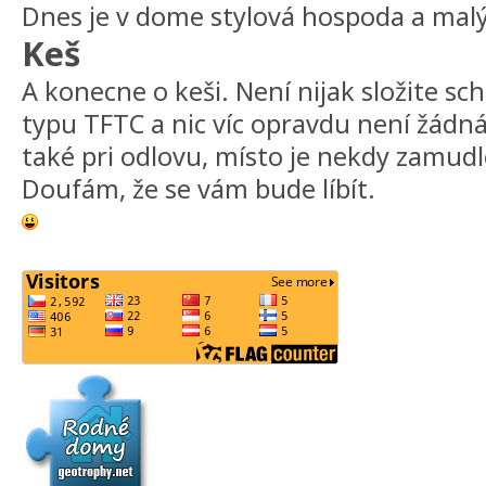
Dnes je v dome stylová hospoda a malý
Keš
A konecne o keši. Není nijak složite sc
typu TFTC a nic víc opravdu není žádná
také pri odlovu, místo je nekdy zamud
Doufám, že se vám bude líbít.