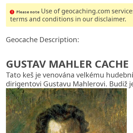
Use of geocaching.com services
Please note
terms and conditions
in our disclaimer
.
Geocache Description:
GUSTAV MAHLER CACHE
Tato keš je venována velkému hudební
dirigentovi Gustavu Mahlerovi. Budiž j