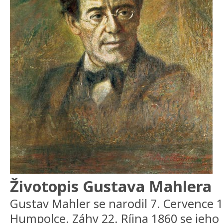
Životopis Gustava Mahlera
Gustav Mahler se narodil 7. Cervence 1
Humpolce. Záhy 22. Ríjna 1860 se jeho 