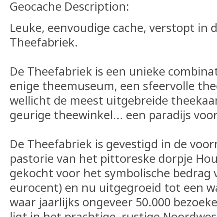
Geocache Description:
Leuke, eenvoudige cache, verstopt in 
Theefabriek.
De Theefabriek is een unieke combina
enige theemuseum, een sfeervolle the
wellicht de meest uitgebreide theekaa
geurige theewinkel... een paradijs voo
De Theefabriek is gevestigd in de voor
pastorie van het pittoreske dorpje Houw
gekocht voor het symbolische bedrag 
eurocent) en nu uitgegroeid tot een w
waar jaarlijks ongeveer 50.000 bezoek
ligt in het prachtige, rustige Noordwe