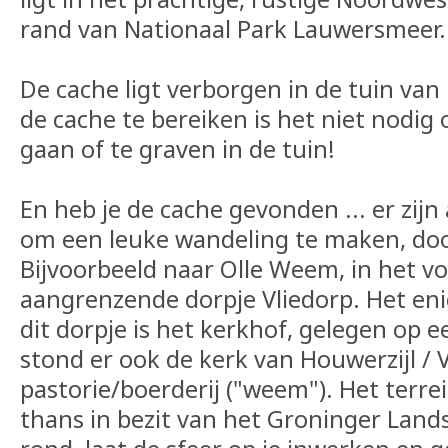
rand van Nationaal Park Lauwersmeer.
De cache ligt verborgen in de tuin va
de cache te bereiken is het niet nodig
gaan of te graven in de tuin!
En heb je de cache gevonden ... er zijn
om een leuke wandeling te maken, doo
Bijvoorbeeld naar Olle Weem, in het v
aangrenzende dorpje Vliedorp. Het eni
dit dorpje is het kerkhof, gelegen op e
stond er ook de kerk van Houwerzijl / V
pastorie/boerderij ("weem"). Het terre
thans in bezit van het Groninger Land