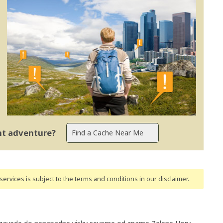
ent adventure?
ervices is subject to the terms and conditions
in our disclaimer
.