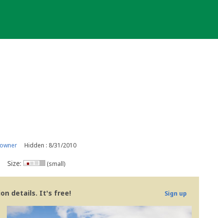
 owner
Hidden : 8/31/2010
Size:
(small)
n details. It's free!
Sign up