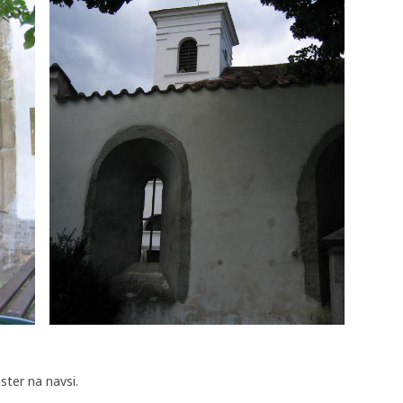
ster na navsi.