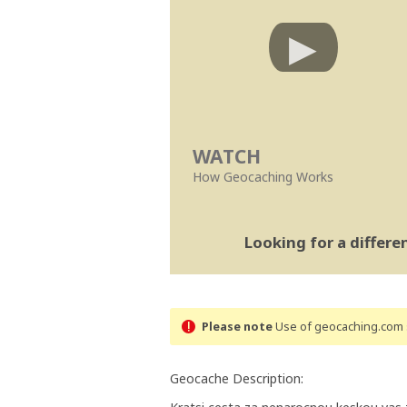
WATCH
How Geocaching Works
Looking for a differ
Please note
Use of geocaching.com s
Geocache Description: