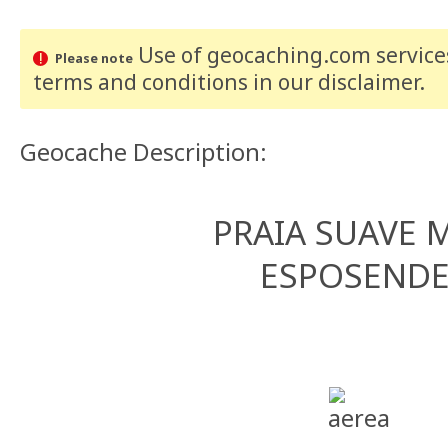
Use of geocaching.com services
Please note
terms and conditions
in our disclaimer
.
Geocache Description:
PRAIA SUAVE 
ESPOSEND