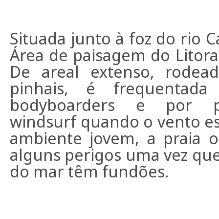
Situada junto à foz do rio C
Área de paisagem do Litora
De areal extenso, rode
pinhais, é frequentada 
bodyboarders e por pr
windsurf quando o vento es
ambiente jovem, a praia 
alguns perigos uma vez qu
do mar têm fundões.