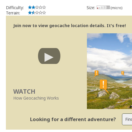
Difficulty:
Size:
(micro)
Terrain:
Join now to view geocache location details. It's free!
WATCH
How Geocaching Works
Looking for a different adventure?