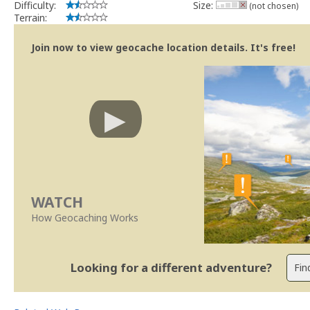
Difficulty:
Size:
(not chosen)
Terrain:
Join now to view geocache location details. It's free!
WATCH
How Geocaching Works
Looking for a different adventure?