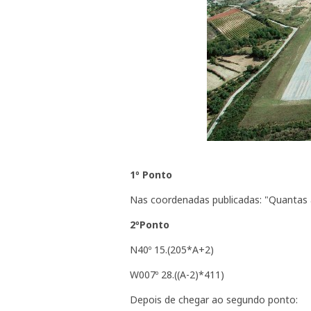
1º Ponto
Nas coordenadas publicadas: "Quantas
2ºPonto
N40º 15.(205*A+2)
W007º 28.((A-2)*411)
Depois de chegar ao segundo ponto: