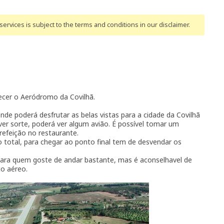
ervices is subject to the terms and conditions
in our disclaimer
.
ecer o Aeródromo da Covilhã.
onde poderá desfrutar as belas vistas para a cidade da Covilhã
iver sorte, poderá ver algum avião. É possível tomar um
efeição no restaurante.
o total, para chegar ao ponto final tem de desvendar os
 para quem goste de andar bastante, mas é aconselhavel de
ço aéreo.