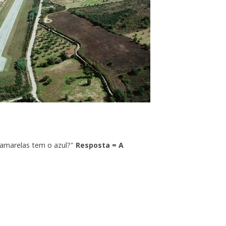
 amarelas tem o azul?"
Resposta = A