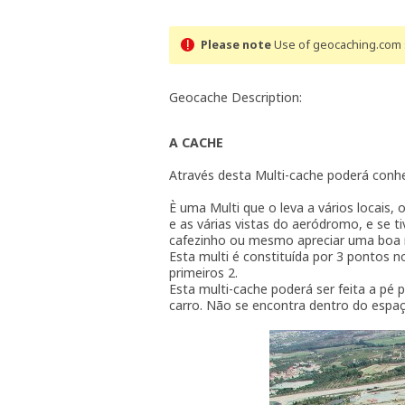
Please note
Use of geocaching.com s
Geocache Description:
A CACHE
Através desta Multi-cache poderá conh
È uma Multi que o leva a vários locais, 
e as várias vistas do aeródromo, e se t
cafezinho ou mesmo apreciar uma boa r
Esta multi é constituída por 3 pontos n
primeiros 2.
Esta multi-cache poderá ser feita a pé
carro. Não se encontra dentro do espa