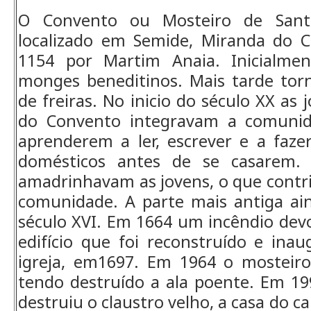
O Convento ou Mosteiro de Sant
localizado em Semide, Miranda do 
1154 por Martim Anaia. Inicialme
monges beneditinos. Mais tarde to
de freiras. No inicio do século XX as
do Convento integravam a comunid
aprenderem a ler, escrever e a faze
domésticos antes de se casarem. 
amadrinhavam as jovens, o que contri
comunidade. A parte mais antiga ai
século XVI. Em 1664 um incêndio dev
edifício que foi reconstruído e ina
igreja, em1697. Em 1964 o mosteiro
tendo destruído a ala poente. Em 1
destruiu o claustro velho, a casa do cap