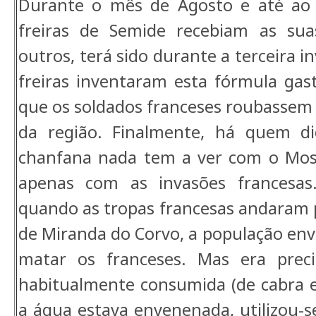
Durante o mês de Agosto e até ao 
freiras de Semide recebiam as sua
outros, terá sido durante a terceira i
freiras inventaram esta fórmula gas
que os soldados franceses roubassem 
da região. Finalmente, há quem di
chanfana nada tem a ver com o Mos
apenas com as invasões francesas.
quando as tropas francesas andaram p
de Miranda do Corvo, a população en
matar os franceses. Mas era preci
habitualmente consumida (de cabra e
a água estava envenenada, utilizou-s