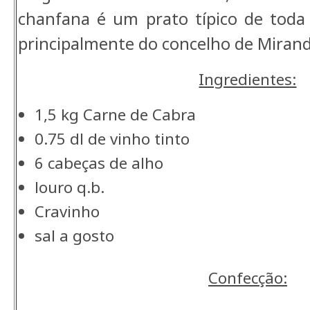
chanfana é um prato típico de toda
principalmente do concelho de Mirand
Ingredientes:
1,5 kg
Carne de Cabra
0.75 dl
de vinho tinto
6 cabeças de alho
louro q.b.
Cravinho
sal a gosto
Confecção: