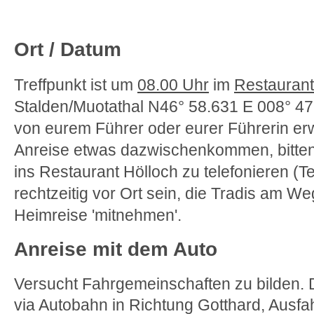
Ort / Datum
Treffpunkt ist um
08.00 Uhr
im
Restaurant
Stalden/Muotathal
N46° 58.631 E 008° 47
von eurem Führer oder eurer Führerin erwa
Anreise etwas dazwischenkommen, bitte
ins Restaurant Hölloch zu telefonieren (Te
rechtzeitig vor Ort sein, die Tradis am Weg
Heimreise 'mitnehmen'.
A
n
reise mit dem Auto
Versucht Fahrgemeinschaften zu bilden. D
via Autobahn in Richtung Gotthard, Ausf