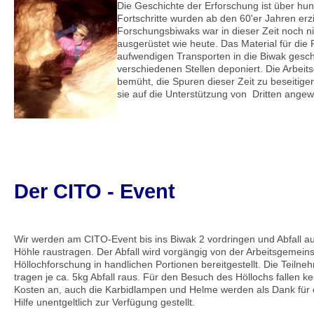
Die Geschichte der Erforschung ist über hund
Fortschritte wurden ab den 60'er Jahren erz
Forschungsbiwaks war in dieser Zeit noch n
ausgerüstet wie heute. Das Material für di
aufwendigen Transporten in die Biwak gescha
verschiedenen Stellen deponiert. Die Arbeit
bemüht, die Spuren dieser Zeit zu beseitige
sie auf die Unterstützung von Dritten angew
Der CITO - Event
Wir werden am CITO-Event bis ins Biwak 2 vordringen und Abfall a
Höhle raustragen. Der Abfall wird vorgängig von der Arbeitsgemeins
Höllochforschung in handlichen Portionen bereitgestellt. Die Teilne
tragen je ca. 5kg Abfall raus. Für den Besuch des Höllochs fallen ke
Kosten an, auch die Karbidlampen und Helme werden als Dank für 
Hilfe unentgeltlich zur Verfügung gestellt.