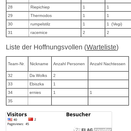
28
Riepichiep
1
1
29
Thermodos
1
1
30
rumpelstilz
1
1 (Vegi)
31
racemice
2
2
Liste der Hoffnungsvollen (
Warteliste
)
Team-Nr.
Nickname
Anzahl Personen
Anzahl Nachtessen
32
Da Wolks
2
33
Ebiszka
1
34
ernies
1
1
35