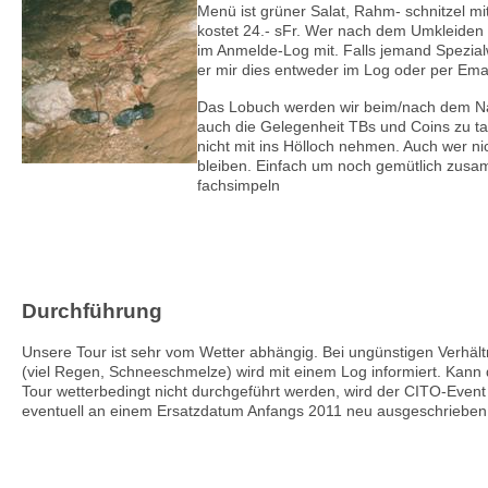
Menü ist grüner Salat, Rahm- schnitzel
kostet 24.- sFr. Wer nach dem Umkleiden e
im Anmelde-Log mit. Falls jemand Spezial
er mir dies entweder im Log oder per Emai
Das Lobuch werden wir beim/nach dem Na
auch die Gelegenheit TBs und Coins zu ta
nicht mit ins Hölloch nehmen. Auch wer n
bleiben. Einfach um noch gemütlich zusa
fachsimpeln
Durchführung
Unsere Tour ist sehr vom Wetter abhängig. Bei ungünstigen Verhält
(viel Regen, Schneeschmelze) wird mit einem Log informiert. Kann 
Tour wetterbedingt nicht durchgeführt werden, wird der CITO-Event
eventuell an einem Ersatzdatum Anfangs 2011 neu ausgeschrieben