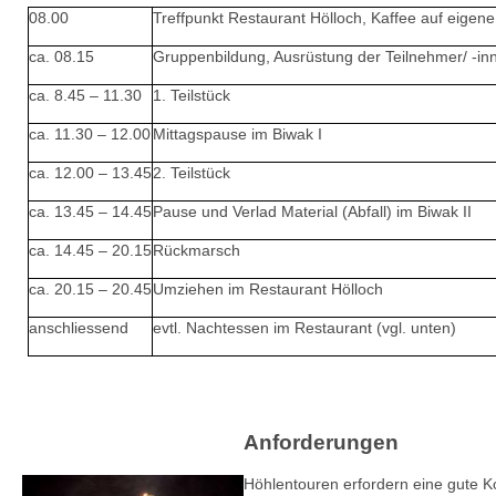
08.00
Treffpunkt Restaurant Hölloch, Kaffee auf eigen
ca. 08.15
Gruppenbildung, Ausrüstung der Teilnehmer/ -in
ca. 8.45 – 11.30
1. Teilstück
ca. 11.30 – 12.00
Mittagspause im Biwak I
ca. 12.00 – 13.45
2. Teilstück
ca. 13.45 – 14.45
Pause und Verlad Material (Abfall) im Biwak II
ca. 14.45 – 20.15
Rückmarsch
ca. 20.15 – 20.45
Umziehen im Restaurant Hölloch
anschliessend
evtl. Nachtessen im Restaurant (vgl. unten)
Anforderungen
Höhlentouren erfordern eine gute Ko