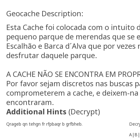
Geocache Description:
Esta Cache foi colocada com o intuito
pequeno parque de merendas que se e
Escalhão e Barca d´Alva que por vezes
desfrutar daquele parque.
A CACHE NÃO SE ENCONTRA EM PROPR
Por favor sejam discretos nas buscas 
comprometerem a cache, e deixem-na
encontraram.
Additional Hints
(
Decrypt
)
Qrageb qn tehgn fr rfpbaqr b grfbheb.
Decr
A|B|