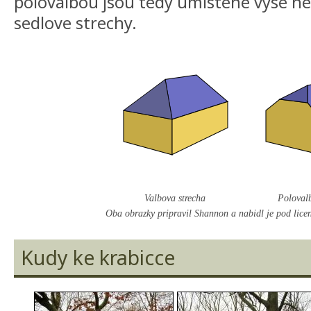
polovalbou jsou tedy umistene vyse n
sedlove strechy.
Valbova strecha
Poloval
Oba obrazky pripravil Shannon a nabidl je pod lice
Kudy ke krabicce