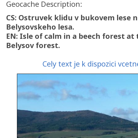
Geocache Description:
CS: Ostruvek klidu v bukovem lese 
Belysovskeho lesa.
EN: Isle of calm in a beech forest at
Belysov forest.
Cely text je k dispozici vcetn