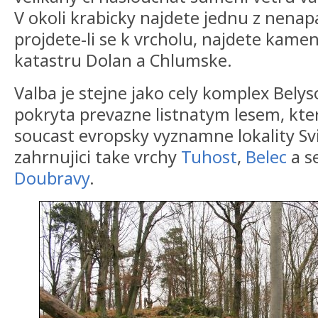
V okoli krabicky najdete jednu z nenap
projdete-li se k vrcholu, najdete kamen
katastru Dolan a Chlumske.
Valba je stejne jako cely komplex Bely
pokryta prevazne listnatym lesem, kte
soucast evropsky vyznamne lokality S
zahrnujici take vrchy
Tuhost
,
Belec
a s
Doubravy
.