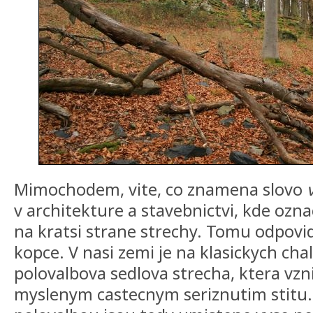
Mimochodem, vite, co znamena slovo
v architekture a stavebnictvi, kde ozn
na kratsi strane strechy. Tomu odpovi
kopce. V nasi zemi je na klasickych ch
polovalbova sedlova strecha, ktera vzn
myslenym castecnym seriznutim stitu