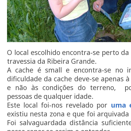
O local escolhido encontra-se perto da
travessia da Ribeira Grande.
A cache é small e encontra-se no i
dificuldade da cache deve-se apenas à
e não às condições do terreno, po
pessoas de qualquer idade.
Este local foi-nos revelado por
uma e
existiu nesta zona e que foi arquivada
Foi salvaguardada distância suficien