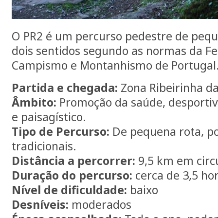
O PR2 é um percurso pedestre de peq
dois sentidos segundo as normas da F
Campismo e Montanhismo de Portugal
Partida e chegada:
Zona Ribeirinha da
Âmbito:
Promoção da saúde, desportivo
e paisagístico.
Tipo de Percurso:
De pequena rota, po
tradicionais.
Distância a percorrer:
9,5 km em circ
Duração do percurso:
cerca de 3,5 ho
Nível de dificuldade:
baixo
Desníveis:
moderados