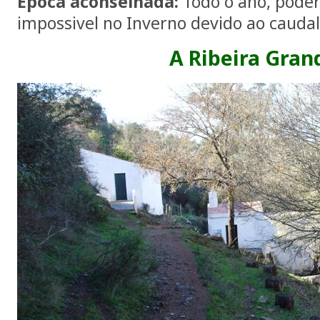
Época aconselhada:
Todo o ano, poderá
impossivel no Inverno devido ao caudal
A Ribeira Gran