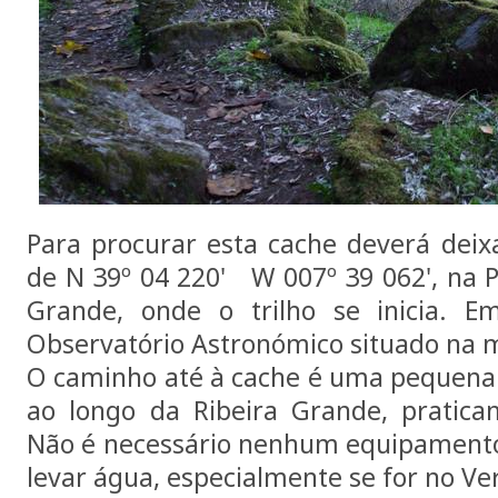
Para procurar esta cache deverá deixa
de N 39º 04 220' W 007º 39 062', na Pr
Grande, onde o trilho se inicia. 
Observatório Astronómico situado na 
O caminho até à cache é uma pequena p
ao longo da Ribeira Grande, pratica
Não é necessário nenhum equipamento
levar água, especialmente se for no Ve