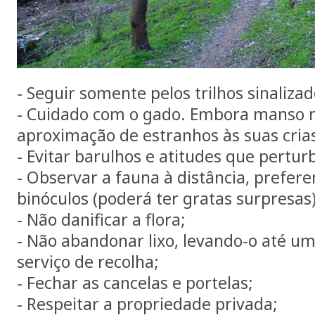
- Seguir somente pelos trilhos sinalizad
- Cuidado com o gado. Embora manso 
aproximação de estranhos às suas cria
- Evitar barulhos e atitudes que pertur
- Observar a fauna à distância, prefe
binóculos (poderá ter gratas surpresas)
- Não danificar a flora;
- Não abandonar lixo, levando-o até um
serviço de recolha;
- Fechar as cancelas e portelas;
- Respeitar a propriedade privada;