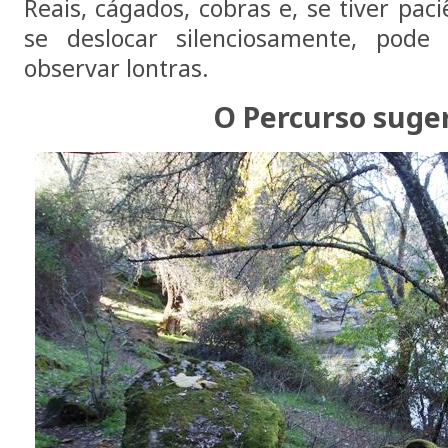
Reais, cágados, cobras e, se tiver pac
se deslocar silenciosamente, pode
observar lontras.
O Percurso suge