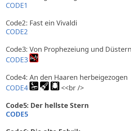
CODE1
Code2: Fast ein Vivaldi
CODE2
Code3: Von Prophezeiung und Düstern
CODE3
Code4: An den Haaren herbeigezogen
CODE4
<<br />
Code5: Der hellste Stern
CODE5