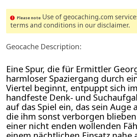
Use of geocaching.com services
Please note
terms and conditions
in our disclaimer
.
Geocache Description:
Eine Spur, die für Ermittler Geor
harmloser Spaziergang durch ei
Viertel beginnt, entpuppt sich 
handfeste Denk- und Suchaufgabe
auf das Spiel ein, das sein Auge 
die ihm sonst verborgen blieben
einer nicht enden wollenden Fähr
einem nächtlichen Einsatz nahe 