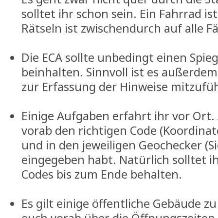
solltet ihr schon sein. Ein Fahrrad i
Rätseln ist zwischendurch auf alle Fä
Die ECA sollte unbedingt einen Spieg
beinhalten. Sinnvoll ist es außerde
zur Erfassung der Hinweise mitzufü
Einige Aufgaben erfahrt ihr vor Ort.
vorab den richtigen Code (Koordina
und in den jeweiligen Geochecker (S
eingegeben habt. Natürlich solltet i
Codes bis zum Ende behalten.
Es gilt einige öffentliche Gebäude z
euch vorab über die Öffnungszeiten