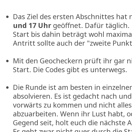
Das Ziel des ersten Abschnittes hat
und 17 Uhr
geöffnet. Dafür täglich.
Start bis dahin beträgt wohl maxima
Antritt sollte auch der "zweite Punkt
Mit den Geocheckern prüft ihr gar n
Start. Die Codes gibt es unterwegs.
Die Runde ist am besten in einzelne
absolvieren. Es ist gedacht nach und
vorwärts zu kommen und nicht alles
abzuarbeiten. Wenn ihr Lust habt, o
Gegend seit, holt euch die nächste A
Es geht zwar nicht quer durch die St