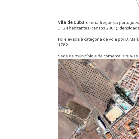
Vila de Cuba
é uma freguesia portuguesa
3124 habitantes (censos 2001), densidade
Foi elevada à categoria de vola por D. Mar
1782.
Sede de município e de comarca, situa-se 