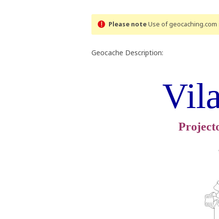
Please note
Use of geocaching.com s
Geocache Description:
Vil
Project