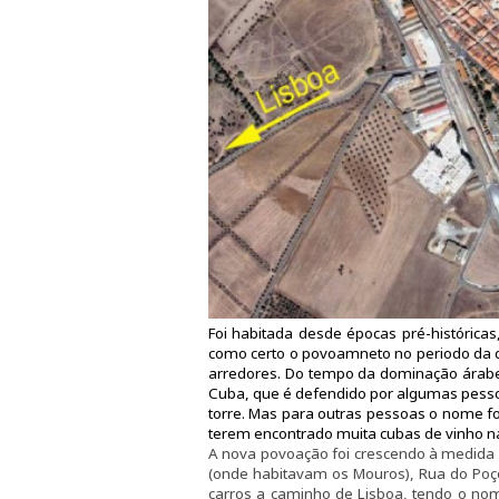
Foi habitada desde épocas pré-histórica
como certo o povoamneto no periodo da 
arredores. Do tempo da dominação árabe
Cuba, que é defendido por algumas pesso
torre. Mas para outras pessoas o nome fo
terem encontrado muita cubas de vinho n
A nova povoação foi crescendo à medida 
(onde habitavam os Mouros), Rua do Poço
carros a caminho de Lisboa, tendo o nom