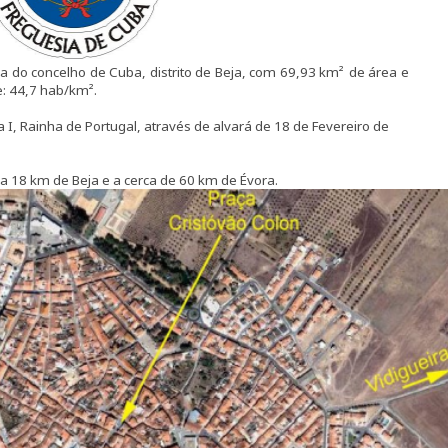
 do concelho de Cuba, distrito de Beja, com 69,93 km
²
de área e
: 44,7 hab/
km
²
.
ia I, Rainha de Portugal, através de alvará de 18 de Fevereiro de
a 18 km de Beja e a cerca de 60 km de Évora.