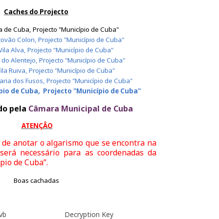
Caches do Projecto
a de Cuba, Projecto "Município de Cuba"
tovão Colon, Projecto "Município de Cuba"
ila Alva, Projecto "Município de Cuba"
do Alentejo, Projecto "Município de Cuba"
la Ruiva, Projecto "Município de Cuba"
ria dos Fusos, Projecto "Município de Cuba"
pio de Cuba,
Projecto "Município de Cuba"
do pela
Câmara Municipal de Cuba
ATENÇÂO
de anotar o algarismo que se encontra na
será necessário para as coordenadas da
pio de Cuba”.
Boas cachadas
avb
Decryption Key