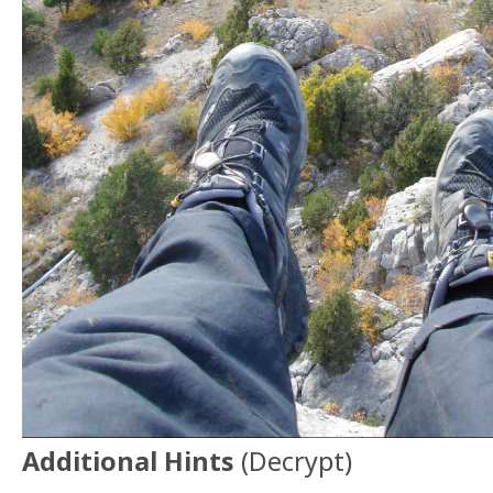
Additional Hints
(
Decrypt
)