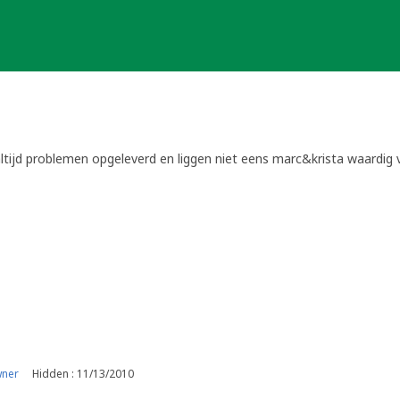
tijd problemen opgeleverd en liggen niet eens marc&krista waardig v
wner
Hidden : 11/13/2010