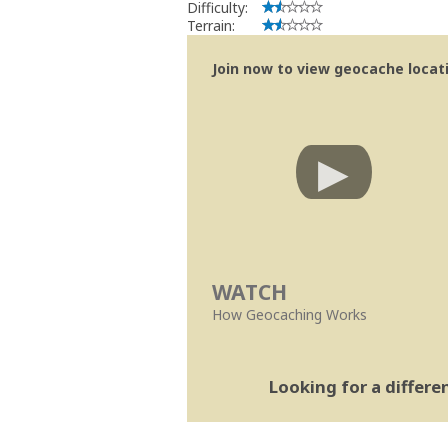
Difficulty:
Terrain:
Join now to view geocache locatio
WATCH
How Geocaching Works
Looking for a differ