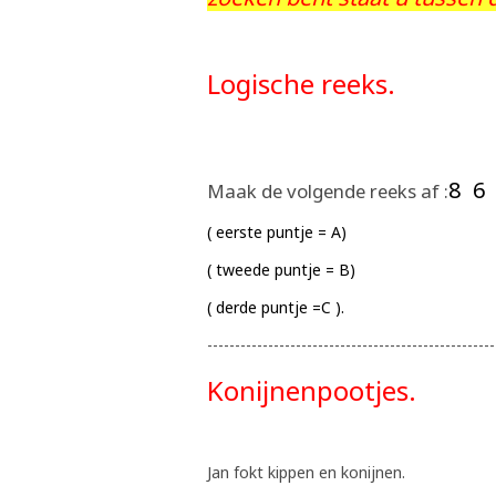
Logische reeks.
8 6
Maak de volgende reeks af :
( eerste puntje = A)
( tweede puntje = B)
( derde puntje =C ).
----------------------------------------------------
Konijnenpootjes.
Jan fokt kippen en konijnen.