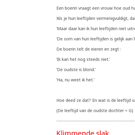
Een boerin vraagt een vrouw hoe oud haa
‘Als je hun leeftijden vermenigvuldigt, dan
‘Maar daar kan ik hun leeftijden niet uitr
‘De som van hun leeftijden is gelijk aan 
De boerin telt de eieren en zegt :
‘Ik kan het nog steeds niet.’
‘De oudste is blond.’
‘Ha, nu weet ik het.’
Hoe deed ze dat? En wat is de leeftijd v
(De leeftijd van de oudste dochter = G)
----------------------------------------------------
Klimmende slak.