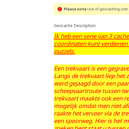
Please note
Use of geocaching.com s
Geocache Description:
Ik heb een serie van 3 cach
coordinaten kunt verdienen
puzzels.
Een trekvaart is een gegrav
Langs de trekvaart liep het
werd gejaagd door een paar
scheepvaartroute tussen tw
trekvaart maakte ook een r
mogelijk omdat men niet af
raakte het vervoer via de tr
een spoorweg. Hier is het mo
zoeken bent staat u tussen d