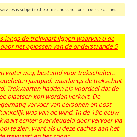
ervices is subject to the terms and conditions
in our disclaimer
.
es langs de trekvaart liggen waarvan u de
 door het oplossen van de onderstaande 5
en waterweg, bestemd voor trekschuiten.
 zogeheten jaagpad, waarlangs de trekschuit
d. Trekvaarten hadden als voordeel dat de
ee plaatsen kon worden verkort. De
egelmatig vervoer van personen en post
hankelijk was van de wind. In de 19e eeuw
ekvaart echter overvleugeld door vervoer via
oi te zien, want als u deze caches aan het
e trekvaart en het spoor.