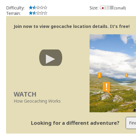
Difficulty:
Size:
(small)
Terrain:
Join now to view geocache location details. It's free!
WATCH
How Geocaching Works
Looking for a different adventure?