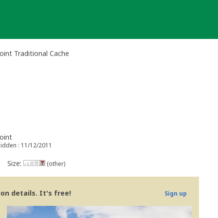
oint Traditional Cache
oint
idden : 11/12/2011
Size:
(other)
n details. It's free!
Sign up