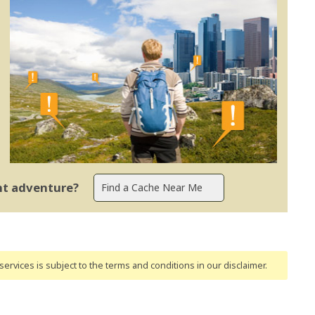
ent adventure?
ervices is subject to the terms and conditions
in our disclaimer
.