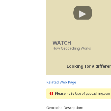
WATCH
How Geocaching Works
Looking for a differ
Related Web Page
Please note
Use of geocaching.com s
Geocache Description: