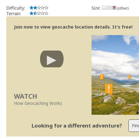
Difficulty:
Size:
(other)
Terrain:
Join now to view geocache location details. It's free!
WATCH
How Geocaching Works
Looking for a different adventure?