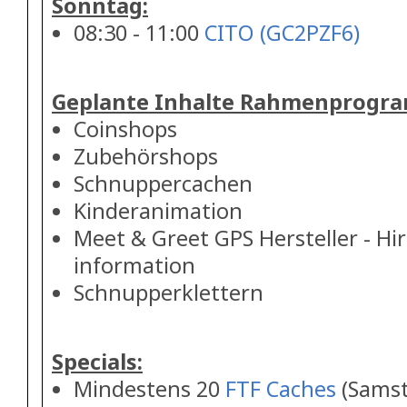
Sonntag:
08:30 - 11:00
CITO (GC2PZF6)
Geplante Inhalte Rahmenprogr
Coinshops
Zubehörshops
Schnuppercachen
Kinderanimation
Meet & Greet GPS Hersteller - Hi
information
Schnupperklettern
Specials:
Mindestens 20
FTF Caches
(Samst