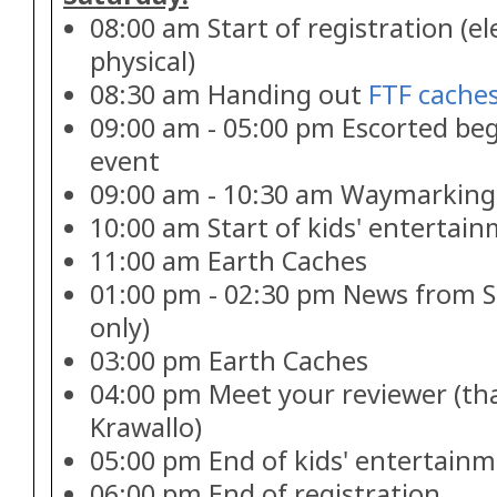
08:00 am Start of registration (e
physical)
08:30 am Handing out
FTF cache
09:00 am - 05:00 pm Escorted beg
event
09:00 am - 10:30 am Waymarking 
10:00 am Start of kids' entertai
11:00 am Earth Caches
01:00 pm - 02:30 pm News from Se
only)
03:00 pm Earth Caches
04:00 pm Meet your reviewer (tha
Krawallo)
05:00 pm End of kids' entertain
06:00 pm End of registration