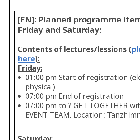
[EN]: Planned programme item
Friday and Saturday:
Contents of lectures/lessions (
pl
here
):
Friday:
01:00 pm Start of registration (e
physical)
07:00 pm End of registration
07:00 pm to ? GET TOGETHER wi
EVENT TEAM, Location: Tanzhim
Saturday: