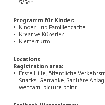
5/5er
Programm für Kinder:
Kinder und Familiencache
Kreative Künstler
Kletterturm
Locations:
Registration area:
Erste Hilfe, öffentliche Verkehrsm
Snacks, Getränke, Sanitäre Anlage
webcam, picture point