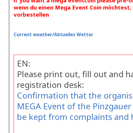
if you want a mega eventcoin please pre-o
wenn du einen Mega Event Coin möchtest, b
vorbestellen
Current weather/Aktuelles Wetter
EN:
Please print out, fill out and 
registration desk:
Confirmation that the organis
MEGA Event of the Pinzgauer 
be kept from complaints and 