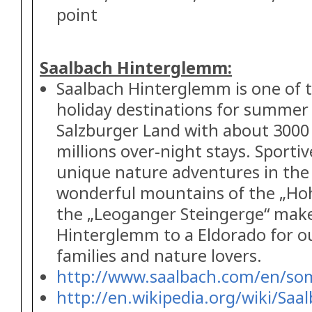
point
Saalbach Hinterglemm:
Saalbach Hinterglemm is one of 
holiday destinations for summer 
Salzburger Land with about 3000
millions over-night stays. Sportiv
unique nature adventures in the
wonderful mountains of the „Ho
the „Leoganger Steingerge“ mak
Hinterglemm to a Eldorado for o
families and nature lovers.
http://www.saalbach.com/en/so
http://en.wikipedia.org/wiki/Sa