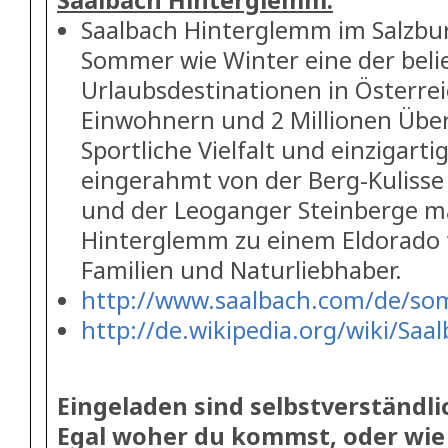
Saalbach Hinterglemm:
Saalbach Hinterglemm im Salzbur
Sommer wie Winter eine der beli
Urlaubsdestinationen in Österre
Einwohnern und 2 Millionen Üb
Sportliche Vielfalt und einzigart
eingerahmt von der Berg-Kuliss
und der Leoganger Steinberge m
Hinterglemm zu einem Eldorado 
Familien und Naturliebhaber.
http://www.saalbach.com/de/so
http://de.wikipedia.org/wiki/Sa
Eingeladen sind selbstverständli
Egal woher du kommst, oder wie 