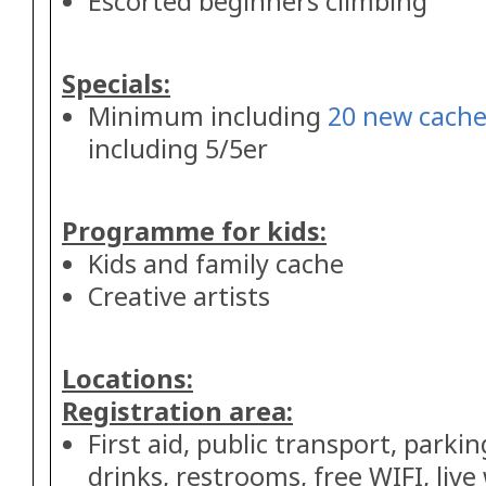
Escorted beginners climbing
Specials:
Minimum including
20 new cache
including 5/5er
Programme for kids:
Kids and family cache
Creative artists
Locations:
Registration area:
First aid, public transport, parkin
drinks, restrooms, free WIFI, liv