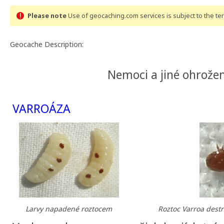
Please note
Use of geocaching.com services is subject to the t
Geocache Description:
Nemoci a jiné ohrožen
VARROÁZA
Larvy napadené roztocem
Roztoc Varroa destru