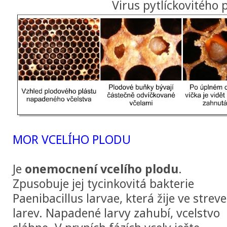
Virus pytlíckovitého 
MOR VCELÍHO PLODU
Je
onemocnení vcelího plodu
.
Zpusobuje jej tycinkovitá bakterie
Paenibacillus larvae, která žije ve streve
larev. Napadené larvy zahubí, vcelstvo