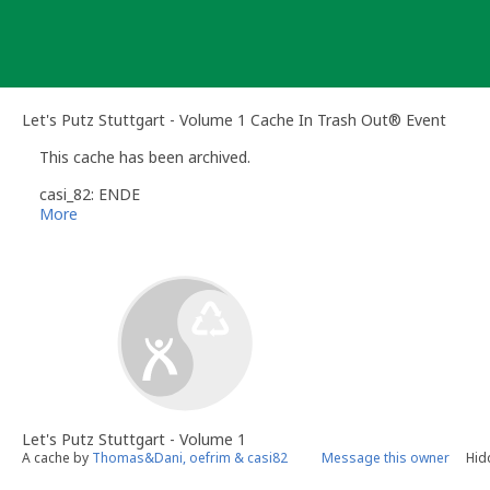
Skip
to
content
Let's Putz Stuttgart - Volume 1 Cache In Trash Out® Event
This cache has been archived.
casi_82: ENDE
More
Let's Putz Stuttgart - Volume 1
A cache by
Thomas&Dani, oefrim & casi82
Message this owner
Hid