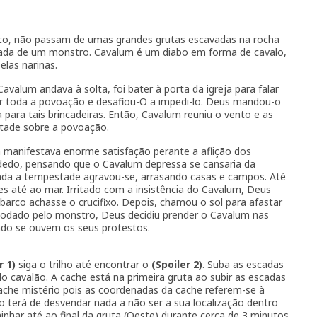
ico, não passam de umas grandes grutas escavadas na rocha
rada de um monstro. Cavalum é um diabo em forma de cavalo,
las narinas.
valum andava à solta, foi bater à porta da igreja para falar
ir toda a povoação e desafiou-O a impedi-lo. Deus mandou-o
para tais brincadeiras. Então, Cavalum reuniu o vento e as
tade sobre a povoação.
manifestava enorme satisfação perante a aflição dos
dedo, pensando que o Cavalum depressa se cansaria da
enda a tempestade agravou-se, arrasando casas e campos. Até
res até ao mar. Irritado com a insistência do Cavalum, Deus
 barco achasse o crucifixo. Depois, chamou o sol para afastar
odado pelo monstro, Deus decidiu prender o Cavalum nas
ndo se ouvem os seus protestos.
r 1)
siga o trilho até encontrar o
(Spoiler 2)
. Suba as escadas
do cavalão. A cache está na primeira gruta ao subir as escadas
ache mistério pois as coordenadas da cache referem-se à
ão terá de desvendar nada a não ser a sua localização dentro
minhar até ao final da gruta (Oeste) durante cerca de 3 minutos