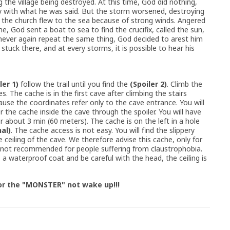
ng the village being destroyed. At this time, God did nothing,
 with what he was said. But the storm worsened, destroying
m the church flew to the sea because of strong winds. Angered
 God sent a boat to sea to find the crucifix, called the sun,
ever again repeat the same thing, God decided to arest him
stuck there, and at every storms, it is possible to hear his
ler 1)
follow the trail until you find the
(Spoiler 2)
. Climb the
es. The cache is in the first cave after climbing the stairs
ause the coordinates refer only to the cave entrance. You will
r the cache inside the cave through the spoiler. You will have
r about 3 min (60 meters). The cache is on the left in a hole
nal)
. The cache access is not easy. You will find the slippery
 ceiling of the cave. We therefore advise this cache, only for
till not recommended for people suffering from claustrophobia.
a waterproof coat and be careful with the head, the ceiling is
or the "MONSTER" not wake up!!!