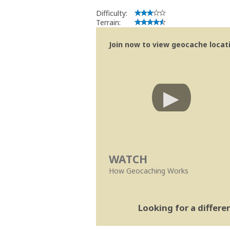
Difficulty:
Terrain:
Join now to view geocache locatio
WATCH
How Geocaching Works
Looking for a differ