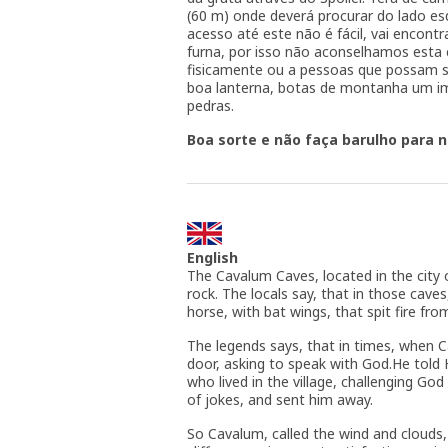
(60 m) onde deverá procurar do lado e
acesso até este não é fácil, vai encont
furna, por isso não aconselhamos esta
fisicamente ou a pessoas que possam se
boa lanterna, botas de montanha um i
pedras.
Boa sorte e não faça barulho para 
English
The Cavalum Caves, located in the city 
rock. The locals say, that in those caves
horse, with bat wings, that spit fire fro
The legends says, that in times, when 
door, asking to speak with God.He told 
who lived in the village, challenging Go
of jokes, and sent him away.
So Cavalum, called the wind and clouds,