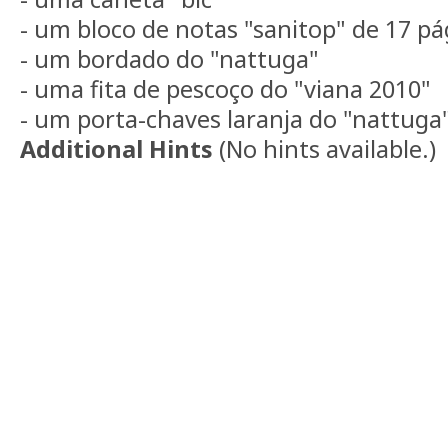
- um bloco de notas "sanitop" de 17 pá
- um bordado do "nattuga"
- uma fita de pescoço do "viana 2010"
- um porta-chaves laranja do "nattuga
Additional Hints
(
No hints available.
)