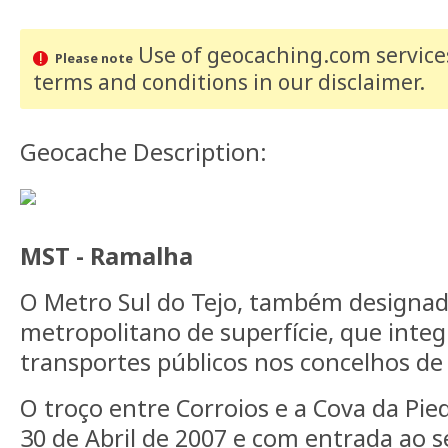
Use of geocaching.com services
Please note
terms and conditions
in our disclaimer
.
Geocache Description:
MST - Ramalha
O Metro Sul do Tejo, também designa
metropolitano de superfície, que integ
transportes públicos nos concelhos de 
O troço entre Corroios e a Cova da Pi
30 de Abril de 2007 e com entrada ao s