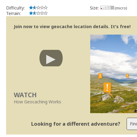
implicações que as guidelines actuais indicam.
Difficulty:
Size:
(micro)
Se no local existe algum container, por favor recolha-o a fim de 
Terrain:
Obrigado
[b] btreviewer [/b]
Join now to view geocache location details. It's free!
Geocaching.com Volunteer Cache Reviewer
[url=http://support.groundspeak.com/index.php?pg=kb.page&id=77]
WATCH
How Geocaching Works
Looking for a different adventure?