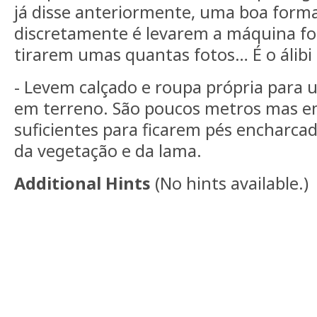
já disse anteriormente, uma boa form
discretamente é levarem a máquina fo
tirarem umas quantas fotos… É o álibi 
- Levem calçado e roupa própria para
em terreno. São poucos metros mas em
suficientes para ficarem pés encharca
da vegetação e da lama.
Additional Hints
(
No hints available.
)