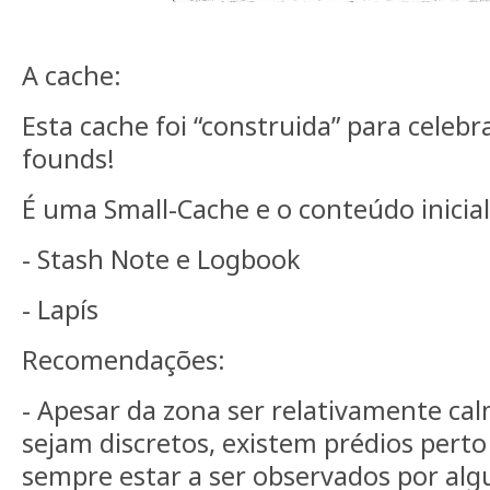
A cache:
Esta cache foi “construida” para celeb
founds!
É uma Small-Cache e o conteúdo inicial
- Stash Note e Logbook
- Lapís
Recomendações:
- Apesar da zona ser relativamente cal
sejam discretos, existem prédios pert
sempre estar a ser observados por al