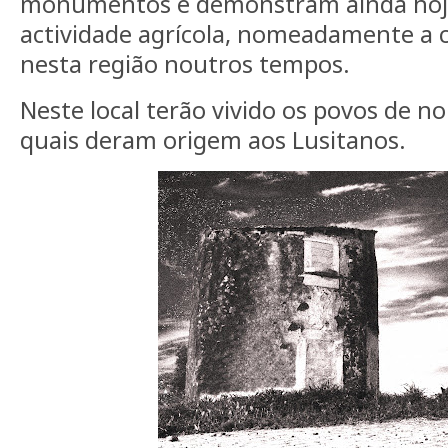
monumentos e demonstram ainda hoje
actividade agrícola, nomeadamente a c
nesta região noutros tempos.
N
este local terão vivido os povos de no
quais deram origem aos Lusitanos.