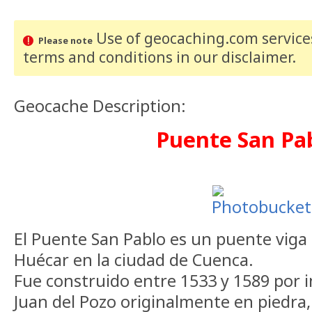
Use of geocaching.com services
Please note
terms and conditions
in our disclaimer
.
Geocache Description:
Puente San Pa
El Puente San Pablo es un puente viga 
Huécar en la ciudad de Cuenca.
Fue construido entre 1533 y 1589 por i
Juan del Pozo originalmente en piedra, 