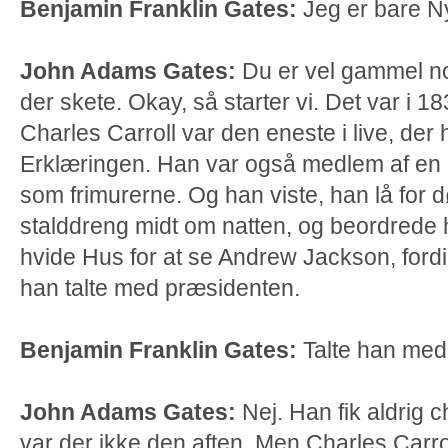
Benjamin Franklin Gates:
Jeg er bare N
John Adams Gates:
Du er vel gammel no
der skete. Okay, så starter vi. Det var i 1
Charles Carroll var den eneste i live, de
Erklæringen. Han var også medlem af en
som frimurerne. Og han viste, han lå for
stalddreng midt om natten, og beordrede ha
hvide Hus for at se Andrew Jackson, fordi
han talte med præsidenten.
Benjamin Franklin Gates:
Talte han me
John Adams Gates:
Nej. Han fik aldrig
var der ikke den aften. Men Charles Carr