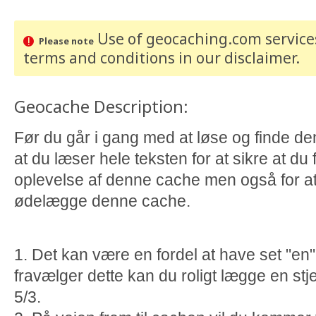
Use of geocaching.com services
Please note
terms and conditions
in our disclaimer
.
Geocache Description:
Før du går i gang med at løse og finde d
at du læser hele teksten for at sikre at du
oplevelse af denne cache men også for at 
ødelægge denne cache.
1. Det kan være en fordel at have set "en" 
fravælger dette kan du roligt lægge en stjer
5/3.