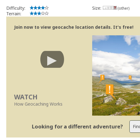
Difficulty:
Size:
(other)
Terrain:
Join now to view geocache location details. It's free!
WATCH
How Geocaching Works
Looking for a different adventure?