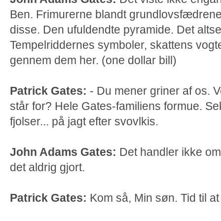
Ben. Frimurerne blandt grundlovsfædrene
disse. Den ufuldendte pyramide. Det alts
Tempelriddernes symboler, skattens vogtere
gennem dem her. (one dollar bill)
Patrick Gates:
- Du mener griner af os. 
står for? Hele Gates-familiens formue. Se
fjolser... på jagt efter svovlkis.
John Adams Gates:
Det handler ikke om
det aldrig gjort.
Patrick Gates:
Kom så, Min søn. Tid til at 