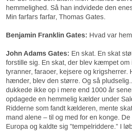
hemmelighed. Så han indvidede den enes
Min farfars farfar, Thomas Gates.
Benjamin Franklin Gates:
Hvad var he
John Adams Gates:
En skat. En skat st
forstille sig. En skat, der blev kæmpet om 
tyranner, faraoer, kejsere og krigsherrer.
hænder, blev den større. Og så pludselig.
dukkede ikke op i mere end 1000 år sene
opdagede en hemmelig kælder under Sal
Ridderne som fandt kælderen, mente skatte
mand alene – til og med for en konge. De 
Europa og kaldte sig ”tempelriddere.” I lø