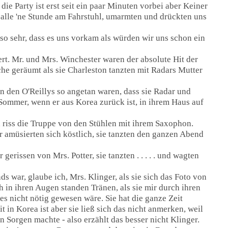
ie Party ist erst seit ein paar Minuten vorbei aber Keiner
 alle 'ne Stunde am Fahrstuhl, umarmten und drückten uns
so sehr, dass es uns vorkam als würden wir uns schon ein
rt. Mr. und Mrs. Winchester waren der absolute Hit der
che geräumt als sie Charleston tanzten mit Radars Mutter
on den O'Reillys so angetan waren, dass sie Radar und
 Sommer, wenn er aus Korea zurück ist, in ihrem Haus auf
riss die Truppe von den Stühlen mit ihrem Saxophon.
 amüsierten sich köstlich, sie tanzten den ganzen Abend
erissen von Mrs. Potter, sie tanzten . . . . . und wagten
 war, glaube ich, Mrs. Klinger, als sie sich das Foto von
 in ihren Augen standen Tränen, als sie mir durch ihren
es nicht nötig gewesen wäre. Sie hat die ganze Zeit
t in Korea ist aber sie ließ sich das nicht anmerken, weil
en Sorgen machte - also erzählt das besser nicht Klinger.