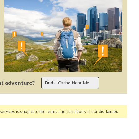
ent adventure?
ervices is subject to the terms and conditions
in our disclaimer
.