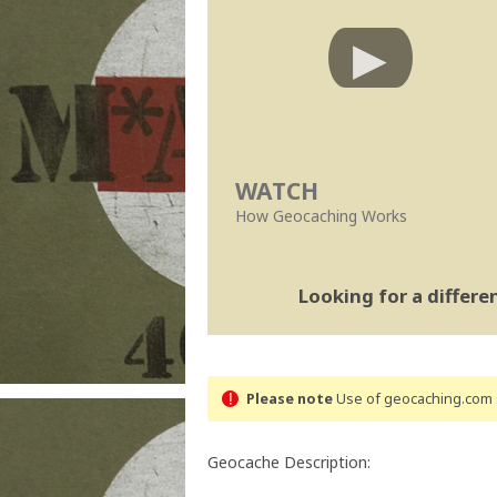
WATCH
How Geocaching Works
Looking for a differ
Please note
Use of geocaching.com s
Geocache Description: