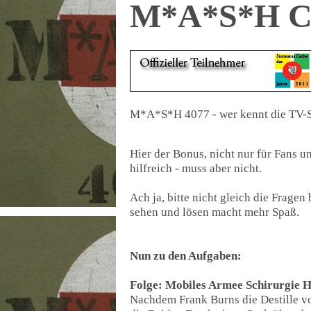
M*A*S*H C
M*A*S*H 4077 - wer kennt die TV-S
Hier der Bonus, nicht nur für Fans u
hilfreich - muss aber nicht.
Ach ja, bitte nicht gleich die Frage
sehen und lösen macht mehr Spaß.
Nun zu den Aufgaben:
Folge: Mobiles Armee Schirurgie H
Nachdem Frank Burns die Destille vo