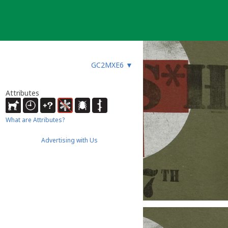
GC2MXE6
▼
Attributes
What are Attributes?
Advertising with Us