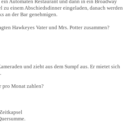
 ein Automaten Restaurant und dann in ein Broadway
el zu einem Abschiedsdinner eingeladen, danach werden
ks an der Bar genehmigen.
agten Hawkeyes Vater und Mrs. Potter zusammen?
ameraden und zieht aus dem Sumpf aus. Er mietet sich
.
r pro Monat zahlen?
Zeitkapsel
. Quersumme.