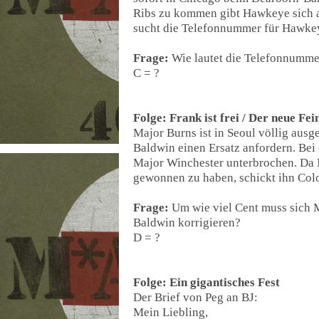
Ribs zu kommen gibt Hawkeye sich al
sucht die Telefonnummer für Hawkey
Frage:
Wie lautet die Telefonnumme
C = ?
Folge: Frank ist frei / Der neue Fei
Major Burns ist in Seoul völlig ausg
Baldwin einen Ersatz anfordern. Bei
Major Winchester unterbrochen. Da 
gewonnen zu haben, schickt ihn Colo
Frage:
Um wie viel Cent muss sich 
Baldwin korrigieren?
D = ?
Folge: Ein gigantisches Fest
Der Brief von Peg an BJ:
Mein Liebling,