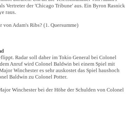
s Vertreter der 'Chicago Tribune' aus. Ein Byron Rasnick
e raus.
r von Adam's Ribs? (1. Quersumme)
nd
eflippt. Radar soll daher im Tokio General bei Colonel
 dem Anruf wird Colonel Baldwin bei einem Spiel mit
Major Winchester es sehr auskostet das Spiel haushoch
nel Baldwin zu Colonel Potter.
Major Winchester bei der Höhe der Schulden von Colonel