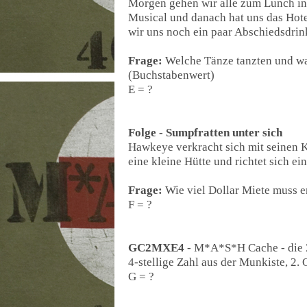
Morgen gehen wir alle zum Lunch in
Musical und danach hat uns das Hot
wir uns noch ein paar Abschiedsdrin
Frage:
Welche Tänze tanzten und w
(Buchstabenwert)
E = ?
Folge - Sumpfratten unter sich
Hawkeye verkracht sich mit seinen K
eine kleine Hütte und richtet sich ein
Frage:
Wie viel Dollar Miete muss e
F = ?
GC2MXE4
- M*A*S*H Cache - die 
4-stellige Zahl aus der Munkiste, 2
G = ?