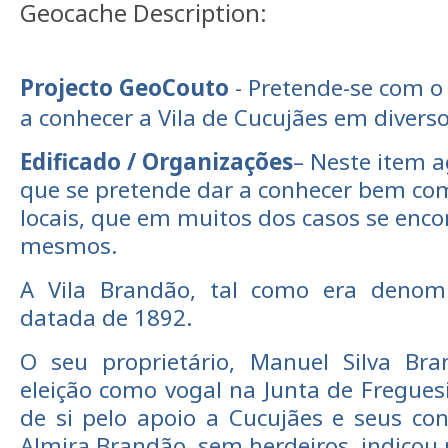
Geocache Description:
Projecto GeoCouto
- Pretende-se com o
a conhecer a Vila de Cucujães em divers
Edificado / Organizações
–
Neste item a
que se pretende dar a conhecer bem co
locais, que em muitos dos casos se enc
mesmos.
A Vila Brandão, tal como era denom
datada de 1892.
O seu proprietário, Manuel Silva Br
eleição como vogal na Junta de Fregue
de si pelo apoio a Cucujães e seus con
Almira Brandão, sem herdeiros, indicou