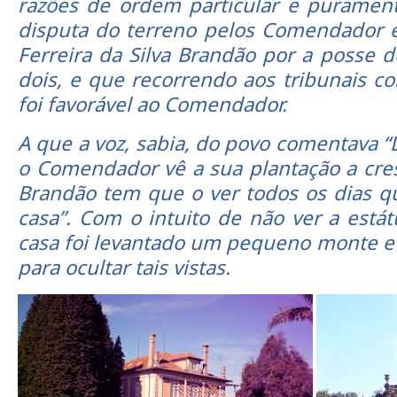
razões de ordem particular e purament
disputa do terreno pelos Comendador e
Ferreira da Silva Brandão por a posse d
dois, e que recorrendo aos tribunais c
foi favorável ao Comendador.
A que a voz, sabia, do povo comentava “
o Comendador vê a sua plantação a cresc
Brandão tem que o ver todos os dias q
casa”. Com o intuito de não ver a estát
casa foi levantado um pequeno monte e 
para ocultar tais vistas.