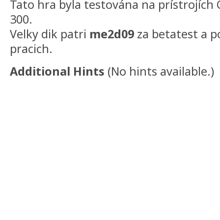
Tato hra byla testována na prístrojíc
300.
Velky dik patri
me2d09
za betatest a p
pracich.
Additional Hints
(
No hints available.
)