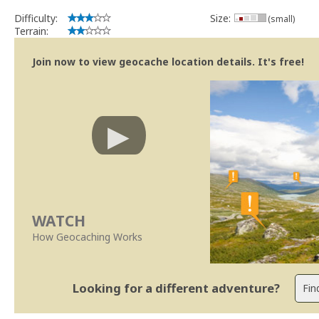
Difficulty:
Size:
(small)
Terrain:
Join now to view geocache location details. It's free!
WATCH
How Geocaching Works
Looking for a different adventure?