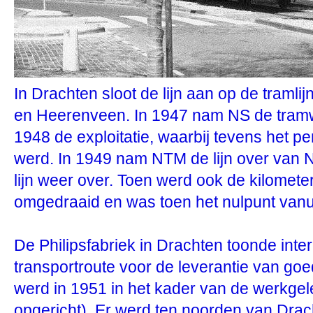
In Drachten sloot de lijn aan op de tram
en Heerenveen. In 1947 nam NS de tram
1948 de exploitatie, waarbij tevens het 
werd. In 1949 nam NTM de lijn over van 
lijn weer over. Toen werd ook de kilomet
omgedraaid en was toen het nulpunt vanu
De Philipsfabriek in Drachten toonde inter
transportroute voor de leverantie van goe
werd in 1951 in het kader van de werkge
opgericht). Er werd ten noorden van Dra