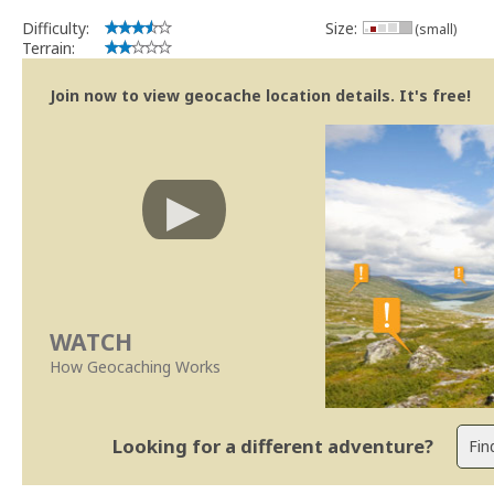
Difficulty:
Size:
(small)
Terrain:
Join now to view geocache location details. It's free!
WATCH
How Geocaching Works
Looking for a different adventure?