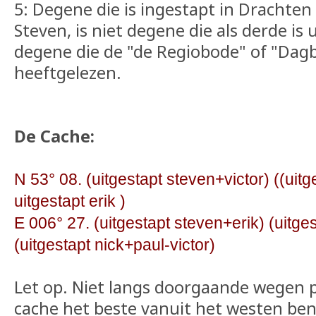
5: Degene die is ingestapt in Drachten
Steven, is niet degene die als derde is 
degene die de "de Regiobode" of "Dag
heeftgelezen.
De Cache:
N 53° 08. (uitgestapt steven+victor) ((uitg
uitgestapt erik )
E 006° 27. (uitgestapt steven+erik) (uitg
(uitgestapt nick+paul-victor)
Let op. Niet langs doorgaande wegen p
cache het beste vanuit het westen be