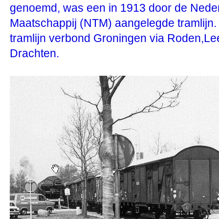
genoemd, was een in 1913 door de Ned
Maatschappij (NTM) aangelegde tramlijn.
tramlijn verbond Groningen via Roden,L
Drachten.