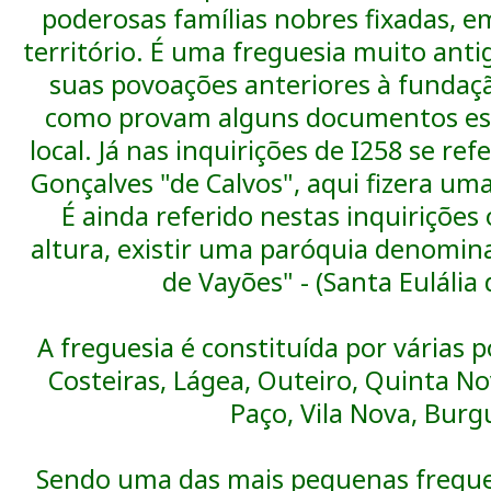
poderosas famílias nobres fixadas, e
território. É uma freguesia muito ant
suas povoações anteriores à fundaçã
como provam alguns documentos esc
local. Já nas inquirições de I258 se re
Gonçalves "de Calvos", aqui fizera um
É ainda referido nestas inquirições 
altura, existir uma paróquia denomina
de Vayões" - (Santa Eulália 
A freguesia é constituída por várias p
Costeiras, Lágea, Outeiro, Quinta No
Paço, Vila Nova, Burg
Sendo uma das mais pequenas fregue