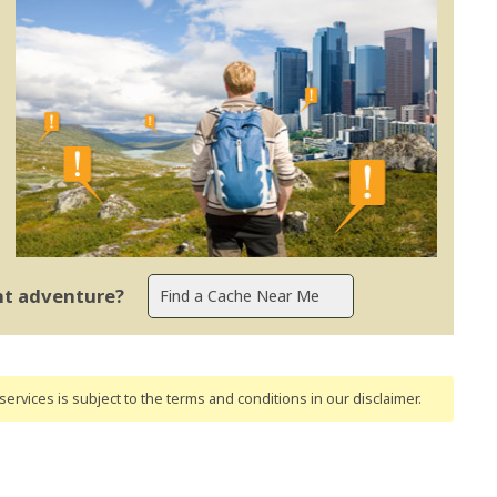
ent adventure?
ervices is subject to the terms and conditions
in our disclaimer
.