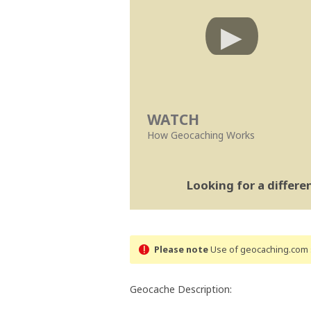
WATCH
How Geocaching Works
Looking for a differ
Please note
Use of geocaching.com s
Geocache Description: