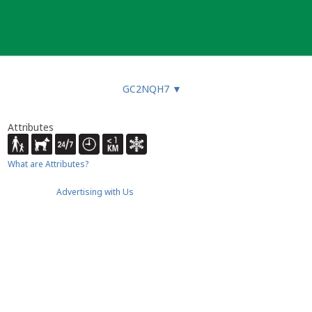
GC2NQH7
▼
Attributes
What are Attributes?
Advertising with Us