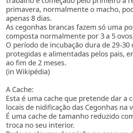
trabalho é começado pelo primeiro a r
primavera, normalmente o macho, pod
apenas 8 dias.
As cegonhas brancas fazem só uma po
composta normalmente por 3 a 5 ovos,
O período de incubação dura de 29-30 d
protegidas e alimentadas pelos pais, 
ao fim de 2 meses.
(in Wikipédia)
A Cache:
Esta é uma cache que pretende dar a 
locais de nidificação das Cegonhas na vi
É uma cache de tamanho reduzido com
troca no seu interior.