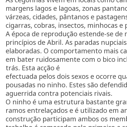
margens lagos e lagoas, zonas pantan
várzeas, cidades, pântanos e pastagen
cigarras, cobras, insectos, minhocas e 
A época de reprodução estende-se de
princípios de Abril. As paradas nupciai
elaboradas. O comportamento mais car
em bater ruidosamente com o bico inc
trás. Esta acção é
efectuada pelos dois sexos e ocorre q
pousadas no ninho. Estes são defendi
aguerrida contra potenciais rivais.
O ninho é uma estrutura bastante gr
ramos entrelaçados e é utilizado em a
construção participam ambos os memb