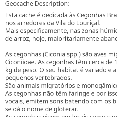
Geocache Description:
Esta cache é dedicada às Cegonhas Bra
nos arredores da Vila do Louriçal.
Mais especificamente, nas zonas húmi
de arroz, hoje, maioritariamente aba
As cegonhas (Ciconia spp.) são aves mi
Ciconiidae. As cegonhas têm cerca de 1
kg de peso. O seu habitat é variado e a
pequenos vertebrados.
São animais migratórios e monogâmic
As cegonhas não têm faringe e por is
vocais, emitem sons batendo com os bi
se dá o nome de gloterar.
As cegonhas vivem em locais como ca