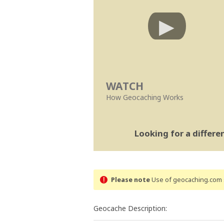
WATCH
How Geocaching Works
Looking for a differ
Please note
Use of geocaching.com s
Geocache Description: