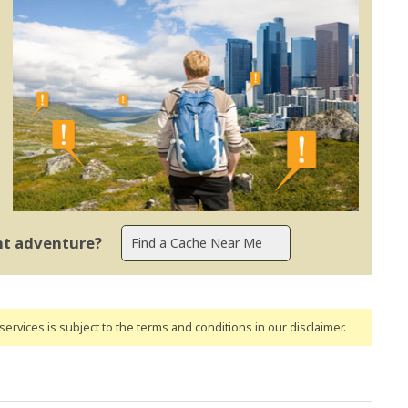
ent adventure?
ervices is subject to the terms and conditions
in our disclaimer
.