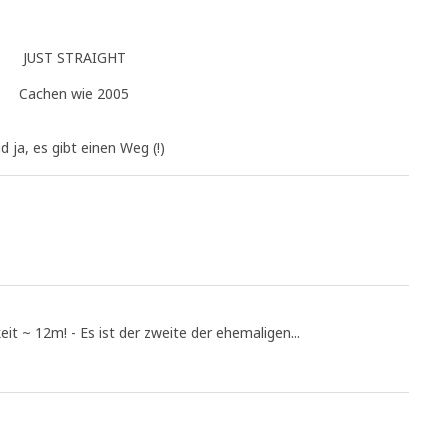
JUST STRAIGHT
Cachen wie 2005
d ja, es gibt einen Weg (!)
t ~ 12m! - Es ist der zweite der ehemaligen...