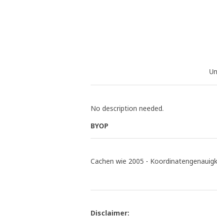
Un
No description needed.
BYOP
Cachen wie 2005 - Koordinatengenauigkei
Disclaimer: