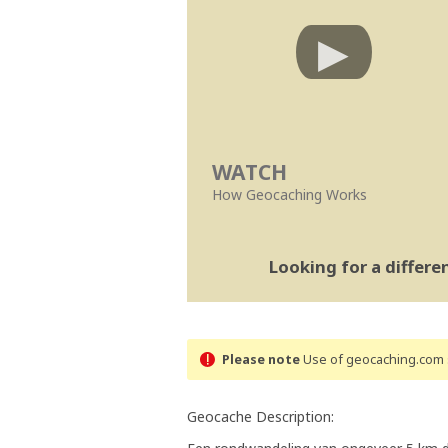
WATCH
How Geocaching Works
Looking for a differ
Please note
Use of geocaching.com s
Geocache Description: