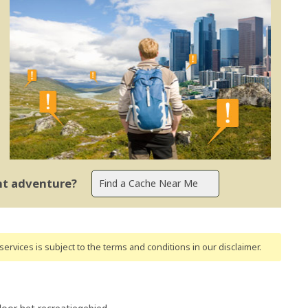
ent adventure?
ervices is subject to the terms and conditions
in our disclaimer
.