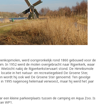
nenkopmolen, werd oorspronkelijk rond 1860 gebouwd voor de
um. In 1952 werd de molen overgebracht naar Rijperkerk, waar
ij Wielzicht nabij de Rijperkerkstervaart stond. De Himriksmole
e locatie in het natuur- en recreatiegebied De Groene Ster,
dien wordt hij ook wel De Groene Ster genoemd. Ten gevolge
 in 1995 nagenoeg helemaal verwoest, maar hij werd het jaar
r een kleine parkeerplaats tussen de camping en Aqua Zoo. Is
 van WP1.