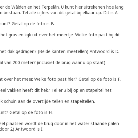
er de Wâlden en het Terpelân. U kunt hier uitrekenen hoe lang
estaan. Tel alle cijfers van dit getal bij elkaar op. Dit is A.
punt? Getal op de foto is B.
et gras en kijk uit over het meertje. Welke foto past bij dit
het dak gedragen? (Beide kanten meetellen) Antwoord is D.
al van 200 meter? (inclusief de brug waar u op staat)
over het meer. Welke foto past hier? Getal op de foto is F.
el vakken heeft dit hek? Tel er 3 bij op en stapeltel het
k schuin aan de overzijde tellen en stapeltellen.
unt? Getal op de foto is H.
l plaatsen wordt de brug door in het water staande palen
door 2) Antwoord is I.