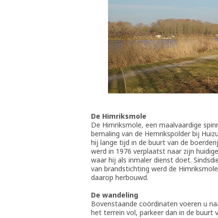
De Himriksmole
De Himriksmole, een maalvaardige spin
bemaling van de Hemrikspolder bij Huiz
hij lange tijd in de buurt van de boerder
werd in 1976 verplaatst naar zijn huidig
waar hij als inmaler dienst doet. Sinds
van brandstichting werd de Himriksmole
daarop herbouwd.
De wandeling
Bovenstaande coördinaten voeren u naa
het terrein vol, parkeer dan in de buurt