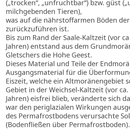
(„trocken“, „unfruchtbar“) bzw. güst („
milchgebenden Tieren),
was auf die nährstoffarmen Böden der
zurückzuführen ist.
Bis zum Rand der Saale-Kaltzeit (vor ca
Jahren) entstand aus dem Grundmorä
Gletschers die Hohe Geest.
Dieses Material und Teile der Endmorä
Ausgangsmaterial für die Überformung
Eiszeit, welche ein Altmoränengebiet 
Gebiet in der Weichsel-Kaltzeit (vor ca.
Jahren) eisfrei blieb, veränderte sich d
war den periglazialen Wirkungen ausg
des Permafrostbodens verursachte Sol
(Bodenfließen über Permafrostboden)