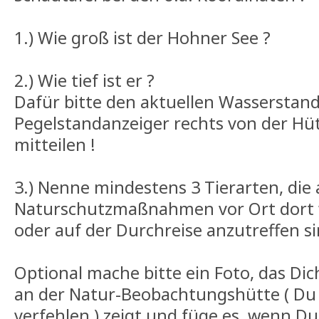
1.) Wie groß ist der Hohner See ?
2.) Wie tief ist er ?
Dafür bitte den aktuellen Wasserstan
Pegelstandanzeiger rechts von der Hü
mitteilen !
3.) Nenne mindestens 3 Tierarten, die
Naturschutzmaßnahmen vor Ort dort 
oder auf der Durchreise anzutreffen si
Optional mache bitte ein Foto, das Di
an der Natur-Beobachtungshütte ( Du w
verfehlen ) zeigt und füge es, wenn 