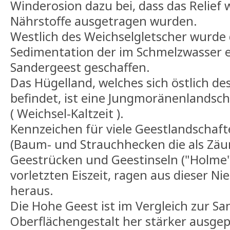
Winderosion dazu bei, dass das Relief
Nährstoffe ausgetragen wurden.
Westlich des Weichselgletscher wurde 
Sedimentation der im Schmelzwasser e
Sandergeest geschaffen.
Das Hügelland, welches sich östlich de
befindet, ist eine Jungmoränenlandscha
( Weichsel-Kaltzeit ).
Kennzeichen für viele Geestlandschafte
(Baum- und Strauchhecken die als Zäu
Geestrücken und Geestinseln ("Holme"
vorletzten Eiszeit, ragen aus dieser N
heraus.
Die Hohe Geest ist im Vergleich zur S
Oberflächengestalt her stärker ausgep