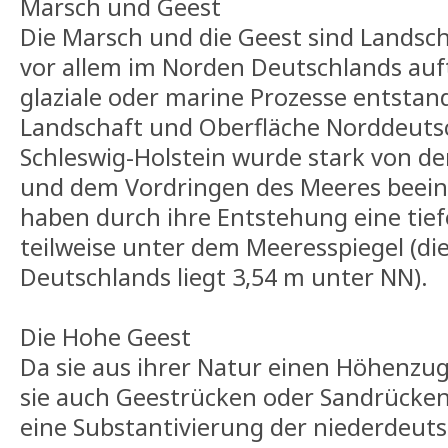
Marsch und Geest
Die Marsch und die Geest sind Landsc
vor allem im Norden Deutschlands auft
glaziale oder marine Prozesse entstan
Landschaft und Oberfläche Norddeuts
Schleswig-Holstein wurde stark von den
und dem Vordringen des Meeres beeinf
haben durch ihre Entstehung eine tief
teilweise unter dem Meeresspiegel (die 
Deutschlands liegt 3,54 m unter NN).
Die Hohe Geest
Da sie aus ihrer Natur einen Höhenzug
sie auch Geestrücken oder Sandrücken. 
eine Substantivierung der niederdeuts