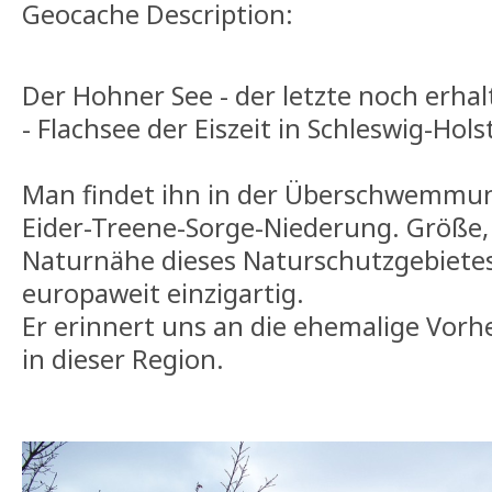
Geocache Description:
Der Hohner See - der letzte noch erha
- Flachsee der Eiszeit in Schleswig-Hols
Man findet ihn in der Überschwemmun
Eider-Treene-Sorge-Niederung. Größe,
Naturnähe dieses Naturschutzgebiete
europaweit einzigartig.
Er erinnert uns an die ehemalige Vorh
in dieser Region.