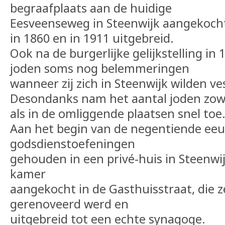
begraafplaats aan de huidige
Eesveenseweg in Steenwijk aangekocht
in 1860 en in 1911 uitgebreid.
Ook na de burgerlijke gelijkstelling i
joden soms nog belemmeringen
wanneer zij zich in Steenwijk wilden ve
Desondanks nam het aantal joden zowel
als in de omliggende plaatsen snel toe
Aan het begin van de negentiende ee
godsdienstoefeningen
gehouden in een privé-huis in Steenwi
kamer
aangekocht in de Gasthuisstraat, die ze
gerenoveerd werd en
uitgebreid tot een echte synagoge.