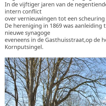
In de vijftiger jaren van de negentien
intern conflict
over vernieuwingen tot een scheurin
De hereniging in 1869 was aanleiding 
nieuwe synagoge
eveneens in de Gasthuisstraat,op de h
Kornputsingel.