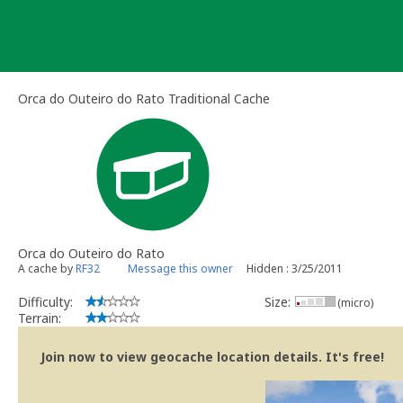
Skip
to
content
Orca do Outeiro do Rato Traditional Cache
Orca do Outeiro do Rato
A cache by
RF32
Message this owner
Hidden : 3/25/2011
Difficulty:
Size:
(micro)
Terrain:
Join now to view geocache location details. It's free!