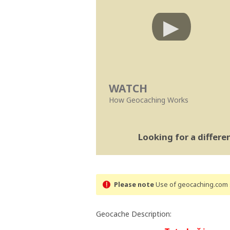
WATCH
How Geocaching Works
Looking for a differ
Please note
Use of geocaching.com s
Geocache Description: