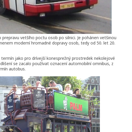
 prepravu vetšího poctu osob po silnici. Je pohánen vetšinou
enem moderní hromadné dopravy osob, tedy od 50. let 20.
 termín jako pro drívejší konesprežný prostredek nekolejové
lišení se zacalo používat oznacení automobilní omnibus, z
rmín autobus.