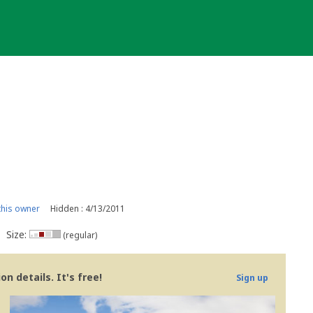
his owner
Hidden : 4/13/2011
Size:
(regular)
n details. It's free!
Sign up