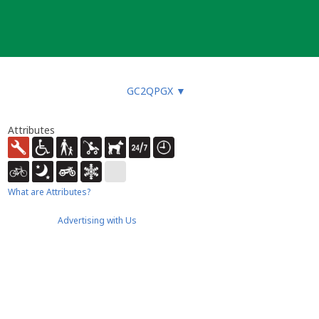
GC2QPGX
▼
Attributes
What are Attributes?
Advertising with Us