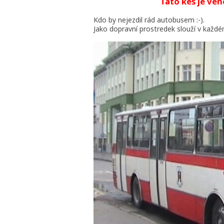
Tato keš je ve
Kdo by nejezdil rád autobusem :-).
Jako dopravní prostredek slouží v každé