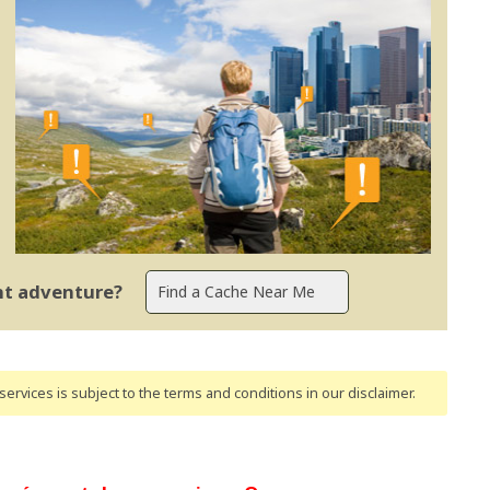
ent adventure?
ervices is subject to the terms and conditions
in our disclaimer
.