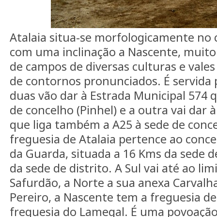
Atalaia situa-se morfologicamente no 
com uma inclinação a Nascente, muito
de campos de diversas culturas e vales
de contornos pronunciados. É servida p
duas vão dar à Estrada Municipal 574 q
de concelho (Pinhel) e a outra vai dar 
que liga também a A25 à sede de concel
freguesia de Atalaia pertence ao concel
da Guarda, situada a 16 Kms da sede d
da sede de distrito. A Sul vai até ao li
Safurdão, a Norte a sua anexa Carvalhal
Pereiro, a Nascente tem a freguesia de
freguesia do Lamegal. É uma povoaçã