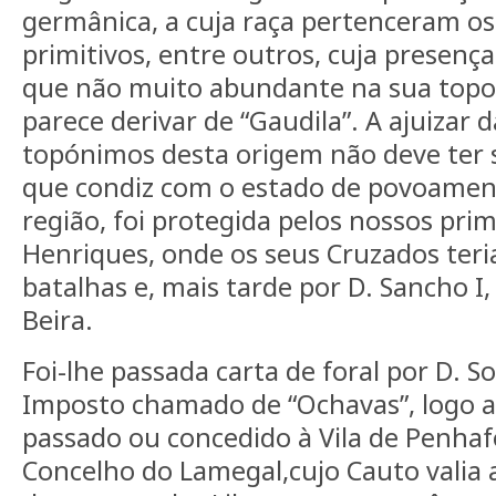
germânica, a cuja raça pertenceram os
primitivos, entre outros, cuja presenç
que não muito abundante na sua top
parece derivar de “Gaudila”. A ajuizar 
topónimos desta origem não deve ter s
que condiz com o estado de povoamen
região, foi protegida pelos nossos prim
Henriques, onde os seus Cruzados ter
batalhas e, mais tarde por D. Sancho I
Beira.
Foi-lhe passada carta de foral por D. So
Imposto chamado de “Ochavas”, logo a 
passado ou concedido à Vila de Penhaf
Concelho do Lamegal,cujo Cauto valia 