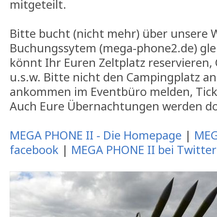
mitgeteilt.
Bitte bucht (nicht mehr) über unsere 
Buchungssytem (mega-phone2.de) gleic
könnt Ihr Euren Zeltplatz reservieren,
u.s.w. Bitte nicht den Campingplatz an
ankommen im Eventbüro melden, Ticke
Auch Eure Übernachtungen werden do
MEGA PHONE II - Die Homepage
|
MEG
facebook
|
MEGA PHONE II bei Twitter