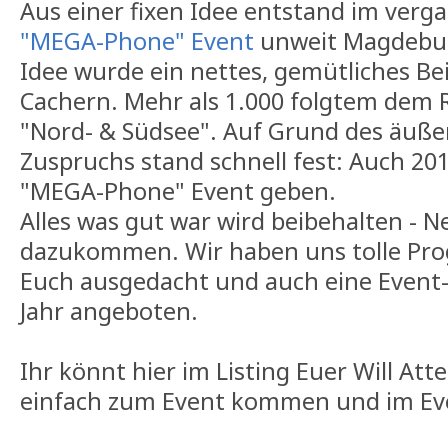
Aus einer fixen Idee entstand im verg
"MEGA-Phone" Event
unweit Magdeburg
Idee wurde ein nettes, gemütliches B
Cachern. Mehr als 1.000 folgtem dem
"Nord- & Südsee". Auf Grund des äußer
Zuspruchs stand schnell fest: Auch 201
"MEGA-Phone" Event geben.
Alles was gut war wird beibehalten - N
dazukommen. Wir haben uns tolle Pr
Euch ausgedacht und auch eine Event-
Jahr angeboten.
Ihr könnt hier im Listing Euer Will Att
einfach zum Event kommen und im Ev