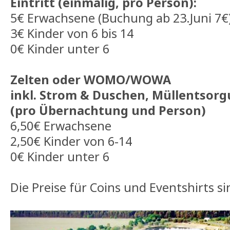
Eintritt (einmalig, pro Person):
5€ Erwachsene (Buchung ab 23.Juni 7€
3€ Kinder von 6 bis 14
0€ Kinder unter 6
Zelten oder WOMO/WOWA
inkl. Strom & Duschen, Müllentsor
(pro Übernachtung und Person)
6,50€ Erwachsene
2,50€ Kinder von 6-14
0€ Kinder unter 6
Die Preise für Coins und Eventshirts si