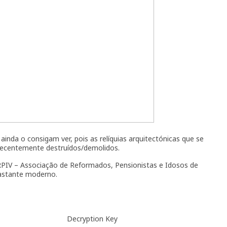
nda o consigam ver, pois as relíquias arquitectónicas que se
 recentemente destruídos/demolidos.
PIV – Associação de Reformados, Pensionistas e Idosos de
bastante moderno.
Decryption Key