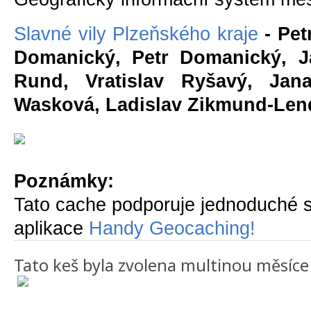
Slavné vily Plzeňského kraje
- Pet
Domanický, Petr Domanický, J
Rund, Vratislav Ryšavý, Jan
Wasková, Ladislav Zikmund-Len
Poznámky:
Tato cache podporuje jednoduché 
aplikace
Handy Geocaching!
Tato keš byla zvolena multinou měsíce