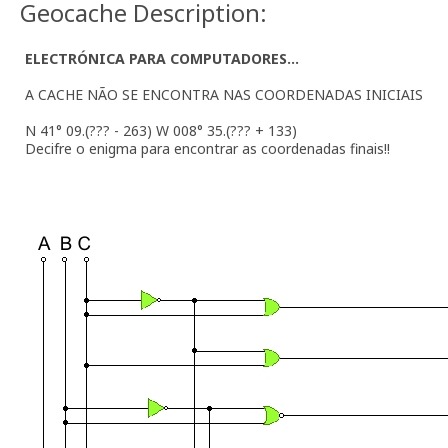
Geocache Description:
ELECTRÓNICA PARA COMPUTADORES...
A CACHE NÃO SE ENCONTRA NAS COORDENADAS INICIAIS
N 41° 09.(??? - 263) W 008° 35.(??? + 133)
Decifre o enigma para encontrar as coordenadas finais!!