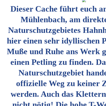
Dieser Cache führt euch a
Mühlenbach, am direkt
Naturschutzgebietes Hahnhe
hier einen sehr idyllischen 
Muße und Ruhe ans Werk g
einen Petling zu finden. Da
Naturschutzgebiet hande
offizielle Weg zu keiner 
werden. Auch das Klettern
nicht nötig! Die hohe T-W