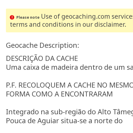
Use of geocaching.com services
Please note
terms and conditions
in our disclaimer
.
Geocache Description:
DESCRIÇÃO DA CACHE
Uma caixa de madeira dentro de um sac
P.F. RECOLOQUEM A CACHE NO MESMO
FORMA COMO A ENCONTRARAM
Integrado na sub-região do Alto Tâmeg
Pouca de Aguiar situa-se a norte do