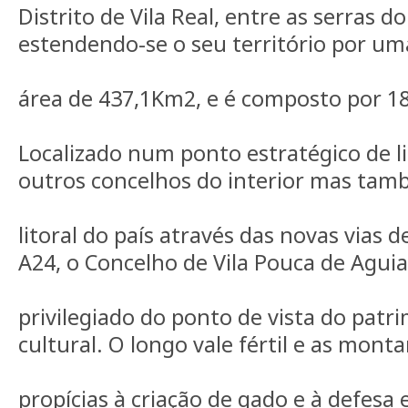
Distrito de Vila Real, entre as serras d
estendendo-se o seu território por um
área de 437,1Km2, e é composto por 18
Localizado num ponto estratégico de l
outros concelhos do interior mas ta
litoral do país através das novas vias
A24, o Concelho de Vila Pouca de Aguia
privilegiado do ponto de vista do patri
cultural. O longo vale fértil e as mont
propícias à criação de gado e à defesa 